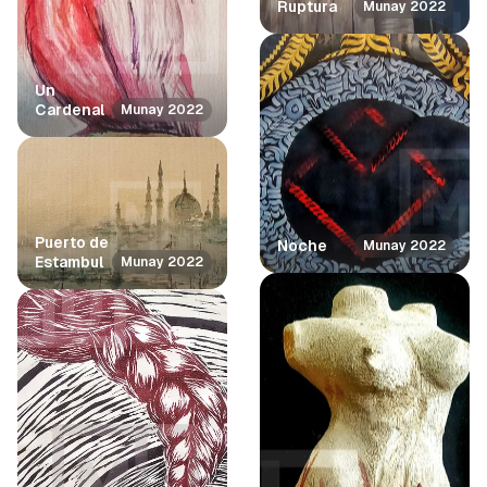
Ruptura
Munay 2022
Un
Cardenal
Munay 2022
Puerto de
Noche
Munay 2022
Estambul
Munay 2022