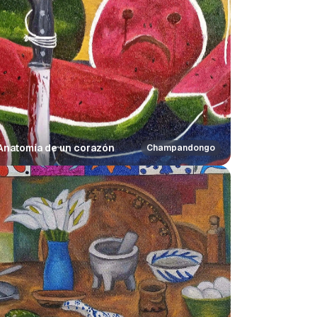
Anatomía de un corazón
Champandongo