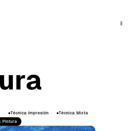
tura
o
Técnica: Impresión
Técnica: Mixta
: Pintura