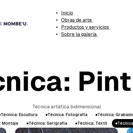
Inicio
Obras de arte
Productos y servicios
Sobre la galería
nica: Pin
Técnica artística bidimensional
Técnica: Escultura
Técnica: Fotografía
Técnica: Grabad
: Montaje
Técnica: Serigrafía
Técnica: Textil
Técnica