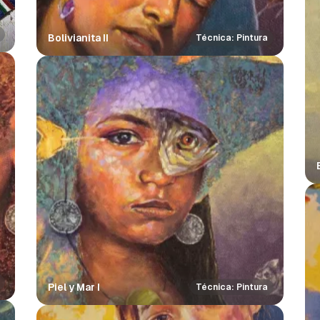
Bolivianita II
Técnica: Pintura
Piel y Mar I
Técnica: Pintura