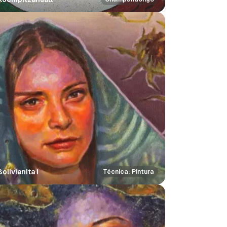
Bolivianita I
Técnica: Pintura