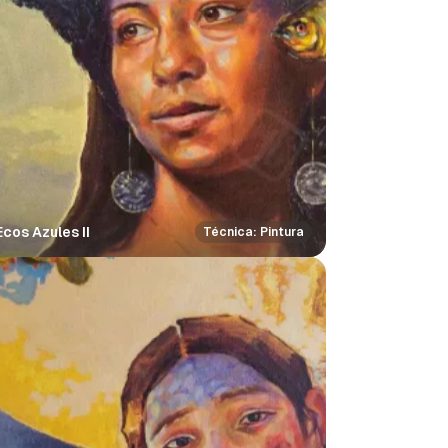
Ecos Azules II
Técnica: Pintura