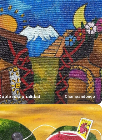
Doble nacionalidad
Champandongo