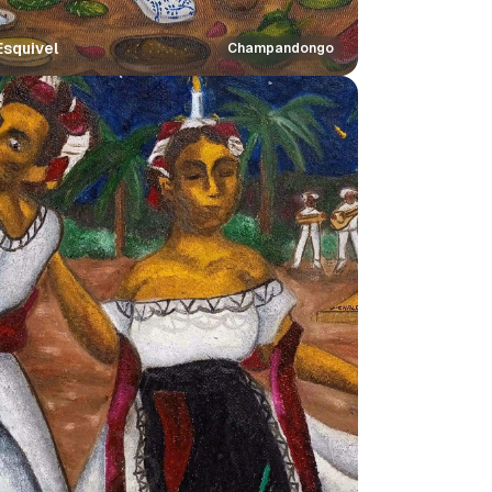
Esquivel
Champandongo