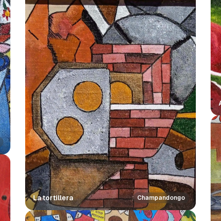
La tortillera
Champandongo