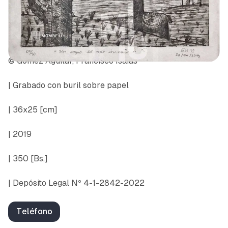
© Gomez Aguilar, Francisco Isaías
| Grabado con buril sobre papel
| 36x25 [cm]
| 2019
| 350 [Bs.]
| Depósito Legal Nº 4-1-2842-2022
Teléfono