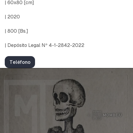
| 60x80 [cm]
| 2020
| 800 [Bs.]
| Depósito Legal Nº 4-1-2842-2022
Teléfono