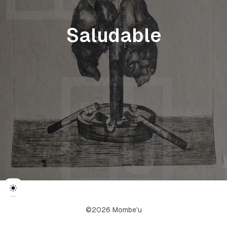
Saludable
©2026 Mombe'u