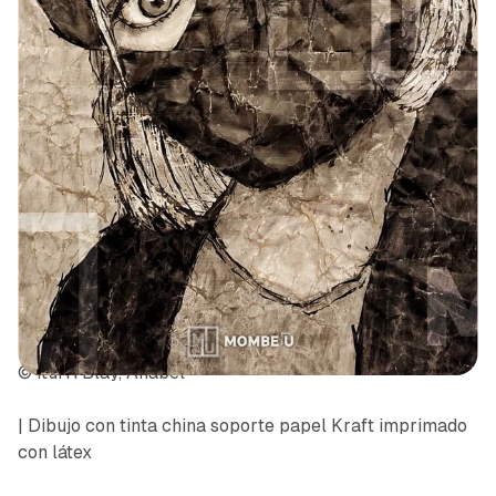
© Iturri Blay, Anabel
| Dibujo con tinta china soporte papel Kraft imprimado
con látex