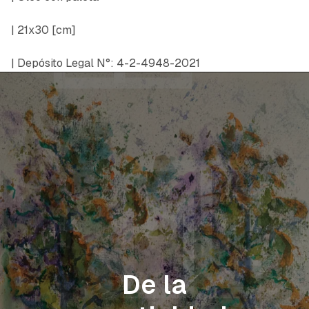
| 21x30 [cm]
| Depósito Legal N°: 4-2-4948-2021
De la