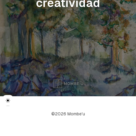
creatividad
©2026 Mombe'u
ссс