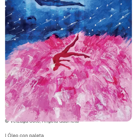
© Veizaga Soto, Angela Gabriela
| Óleo con paleta