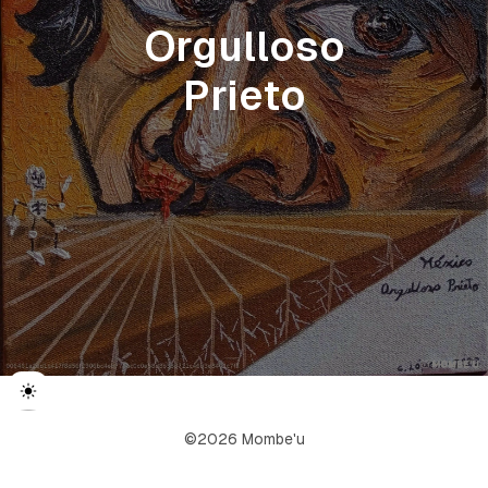
Orgulloso
Prieto
©2026 Mombe'u