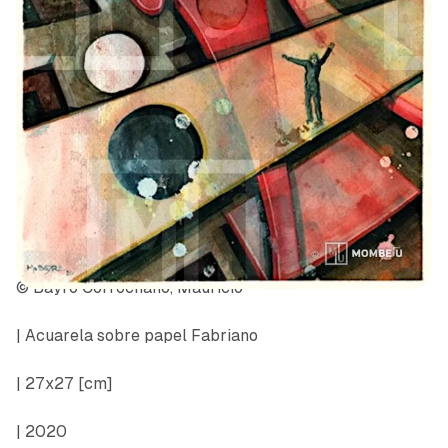
© Bayro Corrochano, Mauricio
| Acuarela sobre papel Fabriano
| 27x27 [cm]
| 2020