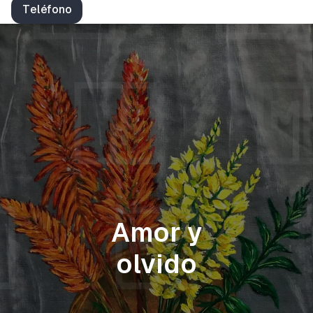
Teléfono
Amor y
olvido