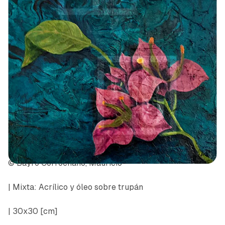
© Bayro Corrochano, Mauricio
| Mixta: Acrílico y óleo sobre trupán
| 30x30 [cm]