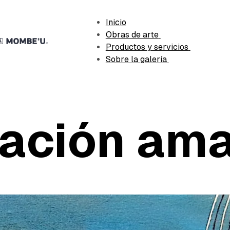
Inicio
Obras de arte
Productos y servicios
Sobre la galería
ación ama
ra
noviembre 30, 2022