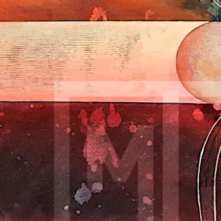
ano, Mauricio
 con pan de plata sobre lienzo