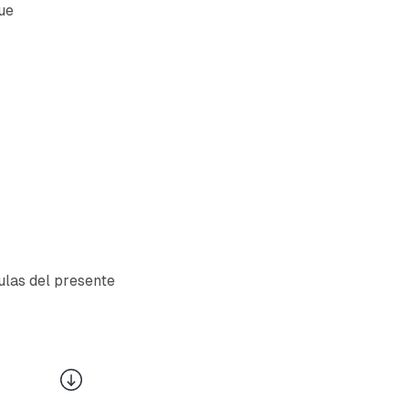
ue
ulas del presente