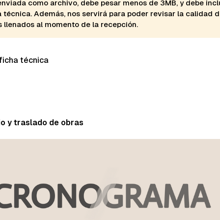
enviada como archivo, debe pesar menos de 3MB, y debe inclu
a técnica. Además, nos servirá para poder revisar la calidad d
s llenados al momento de la recepción.
ficha técnica
jo y traslado de obras