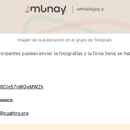
Imagen de la publicación en el grupo de Telegram.
icipantes puedan enviar la fotografías y la ficha llena, se hab
+3Y6CIn57nWQxMWZh
ónico:
cuathro.org