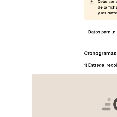
⚠️
Debe ser 
de la fich
y los dato
Datos para la 
Cronogramas
1) Entrega, reco