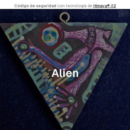
Código de seguridad
 con tecnología de 
Himaya® i12
Alien