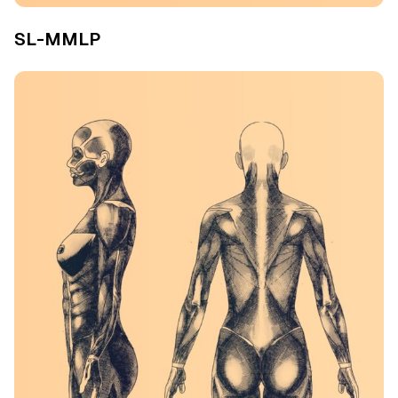
SL-MMLP