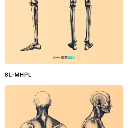
SL-MHPL