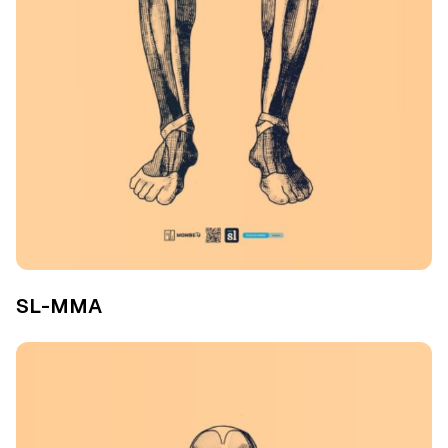
SL-MMA