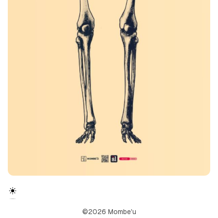
©2026 Mombe'u