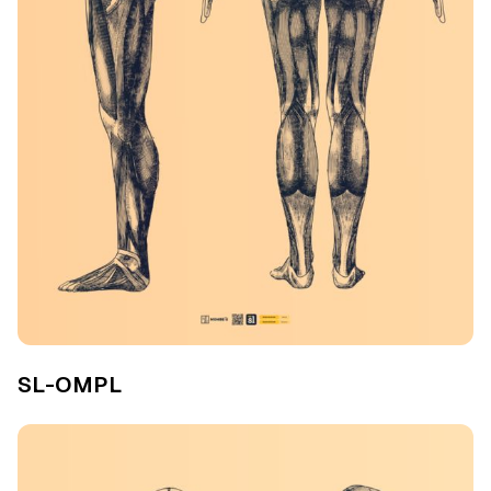
SL-OMPL