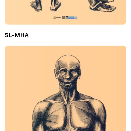
SL-MHA