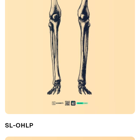
SL-OHLP