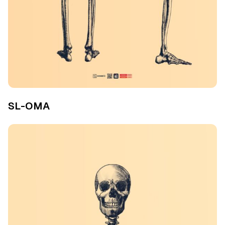
SL-OMA