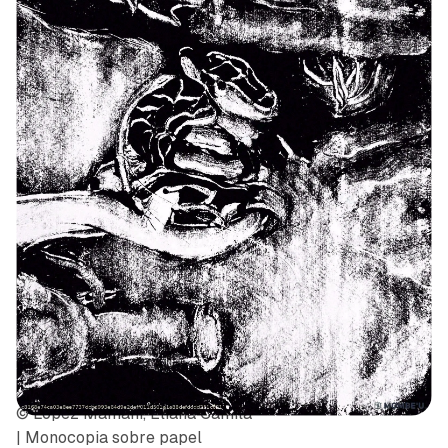
© Lopez Mamani, Eliana Camila
| Monocopia sobre papel