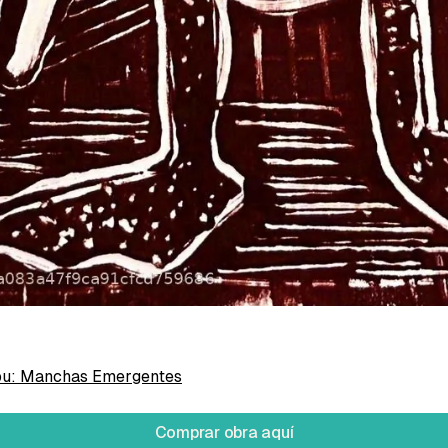
 Sergio Aurelio
re papel
pu: Manchas Emergentes
Comprar obra aquí