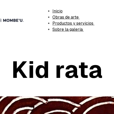
Inicio
Obras de arte
Productos y servicios
Sobre la galería
Kid rata
bado
AIDALP
mayo 7, 2026