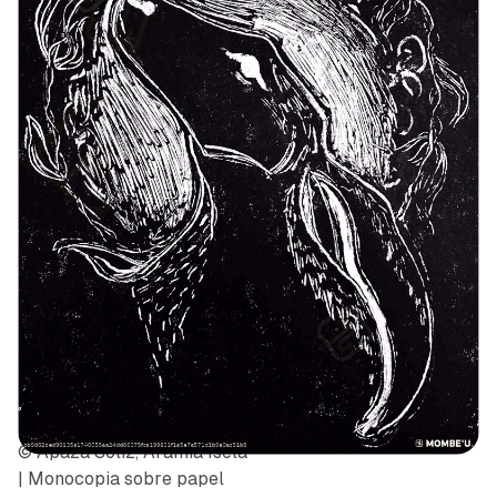
© Apaza Soliz, Aramia Isela
| Monocopia sobre papel