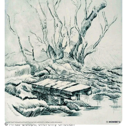
© Arias Quispe, Jheremy Cristian