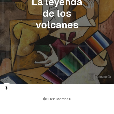
La leyenda
de los
volcanes
©2026 Mombe'u