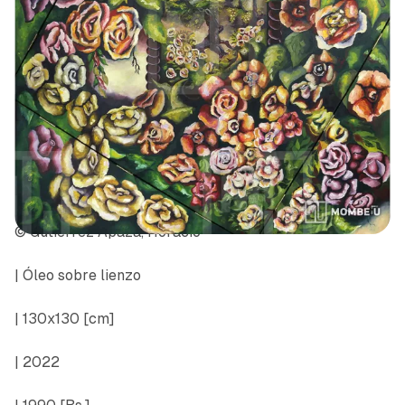
© Gutierrez Apaza, Horacio
| Óleo sobre lienzo
| 130x130 [cm]
| 2022