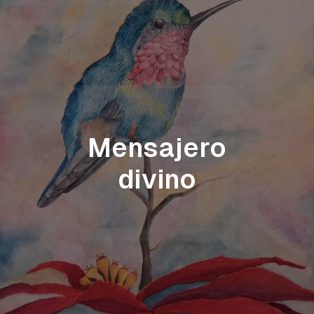
Mensajero
divino