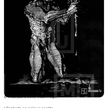
© Huallpara Soliz, Juan Roger