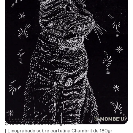
© Revollo Mamani, Rodrigo Rene
| Linograbado sobre cartulina Chambril de 180gr