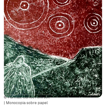
© Fariñas, Carlos Athirson
| Monocopia sobre papel