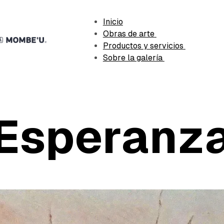
Inicio
Obras de arte
Productos y servicios
Sobre la galería
Esperanz
erritorios en trazos
septiembre 4, 2025