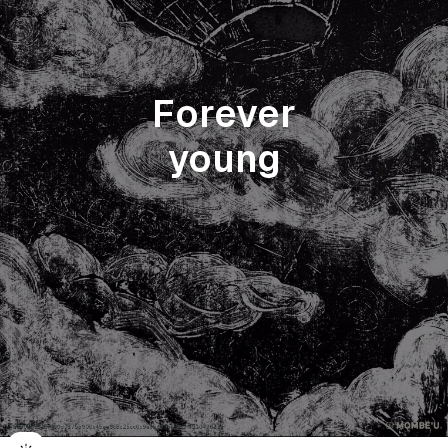
Forever
young