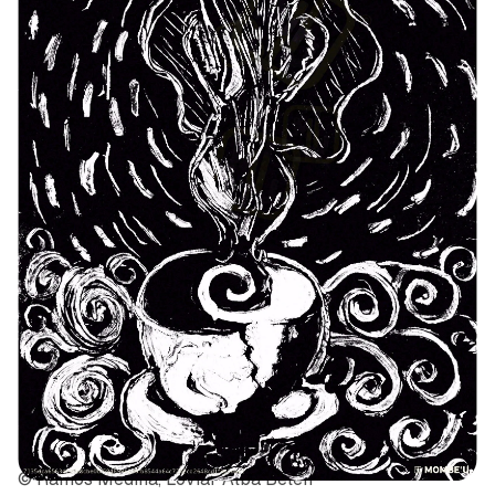
© Ramos Medina, Loviar Alba Belen