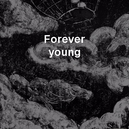
Forever
young