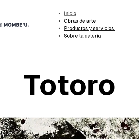
Inicio
Obras de arte
Productos y servicios
Sobre la galería
Totoro
bado
AIDALP
mayo 7, 2026