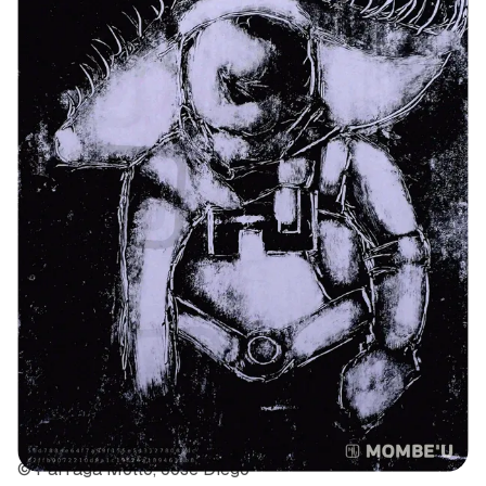
© Párraga Mollo, Jose Diego