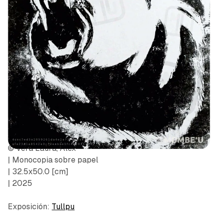
© Vera Laura, Alex
| Monocopia sobre papel
| 32.5x50.0 [cm]
| 2025
Exposición:
Tullpu