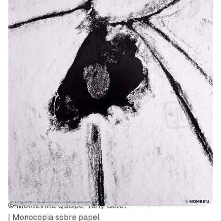
© Montevilla Quispe, Tany Getel
| Monocopia sobre papel