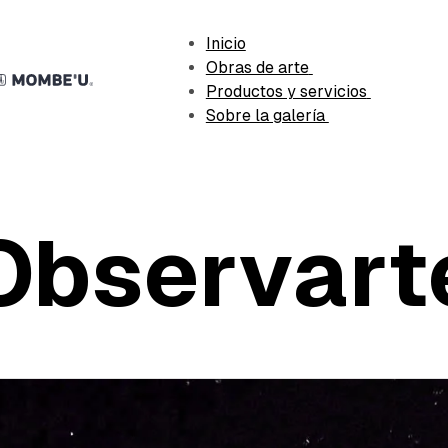
Inicio
Obras de arte
Productos y servicios
Sobre la galería
Observart
bado
AIDALP
mayo 7, 2026