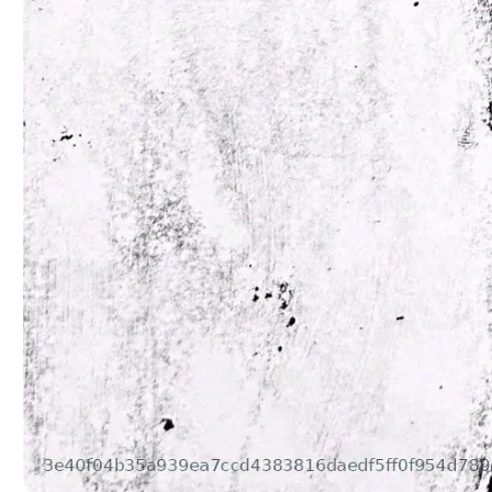
© Leaño Vargas,
| Monocopia sob