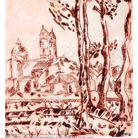
© Asturizaga Canedo, Siomara Andrea