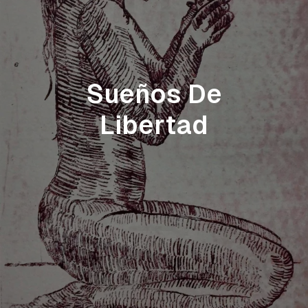
Sueños De
Libertad